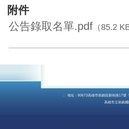
附件
公告錄取名單.pdf
（85.2 K
:::
地址：80673高雄市前鎮區新衙路17號 電話：
高雄市立前鎮國