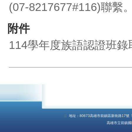
(07-8217677#11
附件
114學年度族語認證班錄取
:::
地址：80673高雄市前鎮區新衙路17號 電話：
高雄市立前鎮國