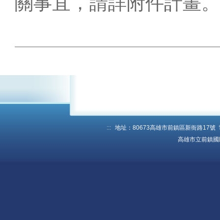
關事宜，請詳附件計畫。
:::
地址：80673高雄市前鎮區新衙路17號 電話：
高雄市立前鎮國