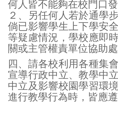
何人皆不能夠在校門口發
２、另任何人若於通學
倘
已影響學生上下學安
等疑慮情況，學校應即
關或主管權責單位協助處
四、請各校利用各種集
宣導行
政中立、教學中
中立及影
響校園學習環
進行教學行
為時，皆應遵