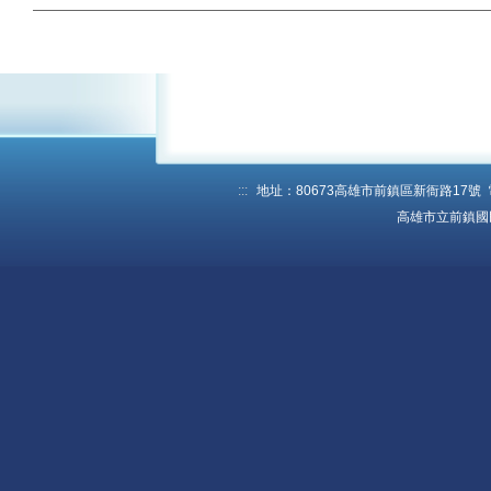
:::
地址：80673高雄市前鎮區新衙路17號 電話：
高雄市立前鎮國