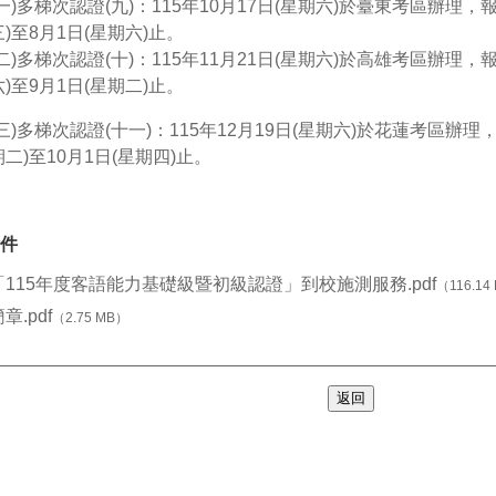
(一)多梯次認證(九)：115年10月17日(星期六)於臺東考區辦
理，報
三)至8月1日(星期六)
止。
(二)多梯次認證(十)：115年11月21日(星期六)於高雄考區辦
理，報
六)至9月1日(星期二)
止。
(三)多梯次認證(十一)：115年12月19日(星期六)於花蓮考區
辦理，
期二)至10月1日(星期
四)止。
件
「115年度客語能力基礎級暨初級認證」到校施測服務.pdf
（116.14
章.pdf
（2.75 MB）
返回