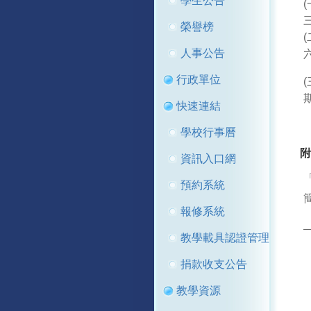
學生公告
榮譽榜
人事公告
行政單位
快速連結
學校行事曆
附
資訊入口網
預約系統
簡
報修系統
教學載具認證管理
捐款收支公告
教學資源