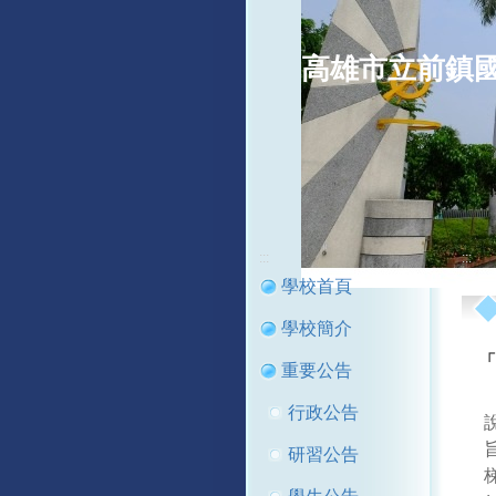
高雄市立前鎮
:::
:::
學校首頁
學校簡介
「
重要公告
行政公告
研習公告