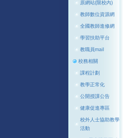
原網站(限校內)
教師數位資源網
全國教師進修網
學習扶助平台
教職員mail
校務相關
課程計劃
教學正常化
公開授課公告
健康促進專區
校外人士協助教學
活動