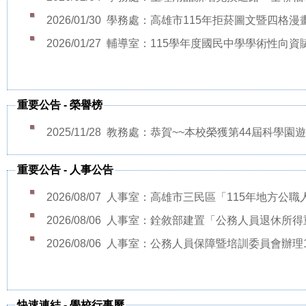
2026/01/30
學務處：高雄市115年拒菸圖文暨四格漫畫創
2026/01/27
輔導室：115學年度國民中學學術性向資賦優
重要公告
-
榮譽榜
2025/11/28
教務處：恭賀~~本校榮獲第44屆科學園遊
重要公告
-
人事公告
2026/08/07
人事室：高雄市三民區「115年地方公職人員
2026/08/06
人事室：銓敘部建置「公務人員退休所得重審
2026/08/06
人事室：公務人員保障暨培訓委員會辦理115
快速連結
-
學校行事曆