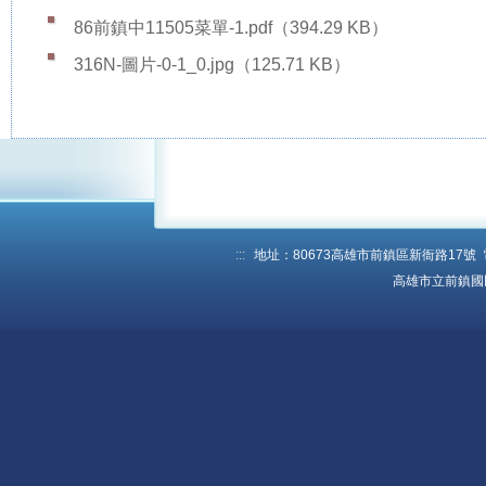
86前鎮中11505菜單-1.pdf
（394.29 KB）
316N-圖片-0-1_0.jpg
（125.71 KB）
:::
地址：80673高雄市前鎮區新衙路17號 電話：
高雄市立前鎮國