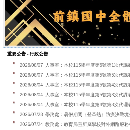
校務相關
課程計劃
教學正常化
公開授課公告
健康促進專區
重要公告
-
行政公告
校外人士協助教學
2026/08/07
人事室：本校115學年度第6號第1次代課教師
活動
2026/08/07
人事室：本校115學年度第5號第5次代課教師
114學生獎懲要點
2026/08/04
人事室：本校115學年度第5號第4次代課教師
防疫通報
2026/08/04
人事室：本校115學年度第5號第3次代課教師
2026/08/04
人事室：本校115學年度第4號第3次代理教師
2026/07/28
學務處：暑假期間｛登革熱｝防疫決戰境外 
2026/07/24
教務處：教育局暨所屬學校對外網路服務